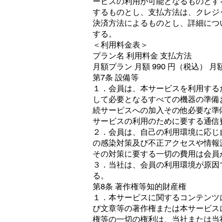
ービスの利用が可能となるものとす
するものとし、支払方法は、クレジ
決済方法によるものとし、詳細につ
する。
＜利用料金表＞
プラン名 利用料金 支払方法
月額プラン 月額 990 円（税込） 月
第7条 設備等
１．会員は、本サービスを利用する
して必要となるすべての機器の準備
続サービスへの加入その他必要な準
サービスの利用のために要する通信
２．会員は、自己の利用環境に応じ
の感染対策及び不正アクセスや情報
その対策に要する一切の費用は会員
３．当社は、会員の利用環境が原因
る。
第8条 著作権等知的財産権
１．本サービスに関するコンテンツ
び文章等の著作権または本サービス
権等の一切の権利は、当社または当