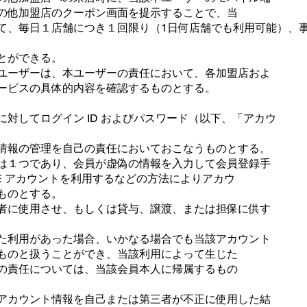
の他加盟店のクーポン画面を提示することで、当
て、毎日１店舗につき１回限り（1日何店舗でも利用可能）、
とができる。
ユーザーは、本ユーザーの責任において、各加盟店およ
ービスの具体的内容を確認するものとする。
対してログイン ID およびパスワード（以下、「アカウ
情報の管理を自己の責任においておこなうものとする。
は１つであり、会員が虚偽の情報を入力して会員登録手
NE アカウントを利用するなどの方法によりアカウ
ものとする。
者に使用させ、もしくは貸与、譲渡、または担保に供す
た利用があった場合、いかなる場合でも当該アカウント
ものと扱うことができ、当該利用によって生じた
の責任については、当該会員本人に帰属するもの
アカウント情報を自己または第三者が不正に使用した結