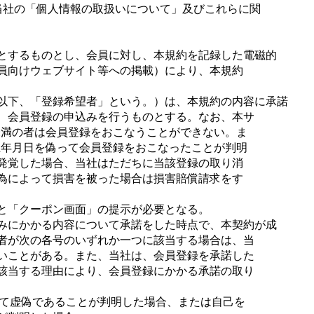
当社の「個人情報の取扱いについて」及びこれらに関
とするものとし、会員に対し、本規約を記録した電磁的
員向けウェブサイト等への掲載）により、本規約
以下、「登録希望者」という。）は、本規約の内容に承諾
、会員登録の申込みを行うものとする。なお、本サ
未満の者は会員登録をおこなうことができない。ま
生年月日を偽って会員登録をおこなったことが判明
発覚した場合、当社はただちに当該登録の取り消
為によって損害を被った場合は損害賠償請求をす
と「クーポン画面」の提示が必要となる。
みにかかる内容について承諾をした時点で、本契約が成
者が次の各号のいずれか一つに該当する場合は、当
いことがある。また、当社は、会員登録を承諾した
該当する理由により、会員登録にかかる承諾の取り
いて虚偽であることが判明した場合、または自己を