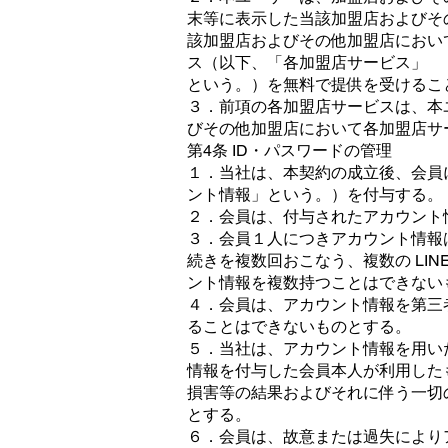
末等に表示した当該加盟店およびそ
該加盟店およびその他加盟店におい
ス（以下、「各加盟店サービス」
という。）を無料で提供を受けるこ
３．前項の各加盟店サービスは、本
びその他加盟店において各加盟店サ
第4条 ID・パスワードの管理
１．当社は、本契約の成立後、会員に
ント情報」という。）を付与する。
２．会員は、付与されたアカウント
３．会員１人につきアカウント情報
続きを複数回おこなう、複数の LI
ント情報を複数持つことはできない
４．会員は、アカウント情報を第三
ることはできないものとする。
５．当社は、アカウント情報を用い
情報を付与した会員本人が利用した
損害等の結果およびそれに伴う一切
とする。
６．会員は、故意または過失により