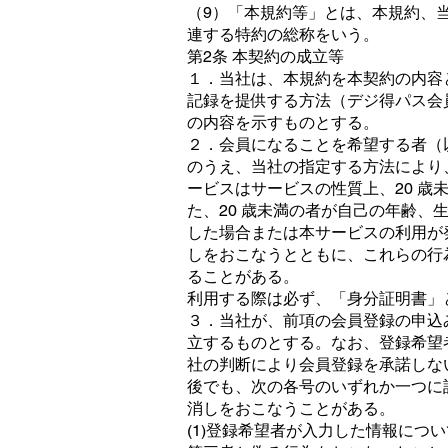
（9）「本規約等」とは、本規約、
連する特約の総称をいう。
第2条 本契約の成立等
１．当社は、本規約を本契約の内容
記録を提供する方法（デジ得パス会
の内容を示すものとする。
２．会員になることを希望する者（
のうえ、当社の指定する方法により
ービスはサービスの性質上、20 歳
た、20 歳未満の者が自己の年齢、
した場合または本サービスの利用が
しをおこなうとともに、これらの行
ることがある。
利用する際は必ず、「身分証明書」
３．当社が、前項の会員登録の申込
立するものとする。なお、登録希望
社の判断により会員登録を承諾しな
後でも、次の各号のいずれか一つに
消しをおこなうことがある。
(1)登録希望者が入力した情報につ