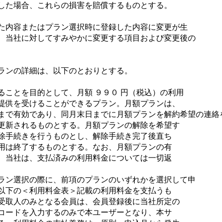
した場合、これらの損害を賠償するものとする。
た内容またはプラン選択時に登録した内容に変更が生
、当社に対してすみやかに変更する項目および変更後の
ランの詳細は、以下のとおりとする。
ることを目的として、月額 ９９０ 円（税込）の利用
提供を受けることができるプラン。月額プランは、
まで有効であり、同月末日までに月額プランを解約希望の連絡
更新されるものとする。月額プランの解除を希望す
除手続きを行うものとし、解除手続き完了後直ち
用は終了するものとする。なお、月額プランの有
、当社は、支払済みの利用料金については一切返
ラン選択の際に、前項のプランのいずれかを選択して申
以下の＜利用料金表＞記載の利用料金を支払うも
受取人のみとなる会員は、会員登録後に当社所定の
コードを入力するのみで本ユーザーとなり、本サ