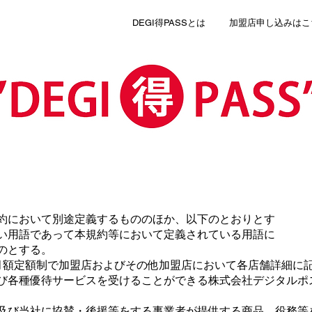
DEGI得PASSとは
加盟店申し込みはこ
約において別途定義するもののほか、以下のとおりとす
い用語であって本規約等において定義されている用語に
のとする。
月額定額制で加盟店およびその他加盟店において各店舗詳細に
び各種優待サービスを受けることができる株式会社デジタルポ
及び当社に協賛・後援等をする事業者が提供する商品、役務等