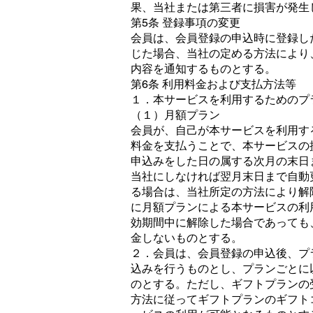
果、当社または第三者に損害が発生
第5条 登録事項の変更
会員は、会員登録の申込時に登録し
じた場合、当社の定める方法により
内容を通知するものとする。
第6条 利用料金および支払方法等
１．本サービスを利用するためのプ
（１）月額プラン
会員が、自己が本サービスを利用す
料金を支払うことで、本サービスの
申込みをした日の属する次月の末日
当社にしなければ翌月末日まで自動
る場合は、当社所定の方法により解
に月額プランによる本サービスの利
効期間中に解除した場合であっても
金しないものとする。
２．会員は、会員登録の申込後、プ
込みを行うものとし、プランごとに
のとする。ただし、ギフトプランの
方法に従ってギフトプランのギフト