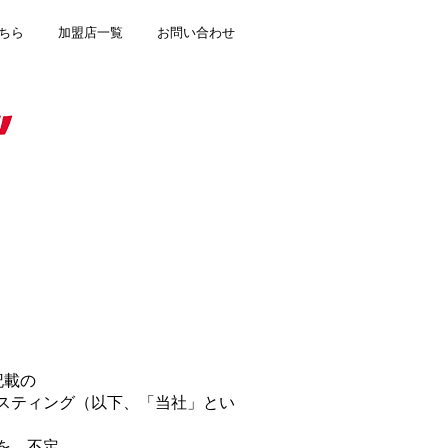
ちら
加盟店一覧
お問い合わせ
記載の
スティング（以下、「当社」とい
を、不定