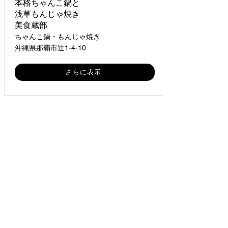
本格ちゃんこ鍋と
浅草もんじゃ焼き
美食蔵部
ちゃんこ鍋・もんじゃ焼き
沖縄県那覇市辻1-4-10
さらに表示
加盟店一覧
新規会員登録
​プライバシーポリシー
会員利用規約